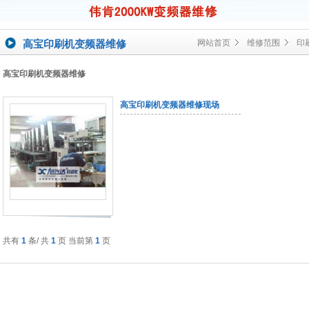
高宝印刷机变频器维修
网站首页
维修范围
印
高宝印刷机变频器维修
高宝印刷机变频器维修现场
共有
1
条/ 共
1
页 当前第
1
页