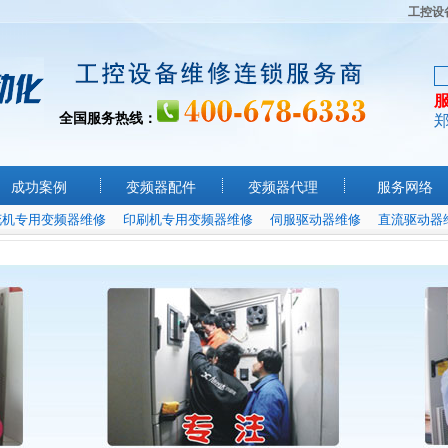
工控设
全国服务热线：
成功案例
变频器配件
变频器代理
服务网络
花机专用变频器维修
印刷机专用变频器维修
伺服驱动器维修
直流驱动器