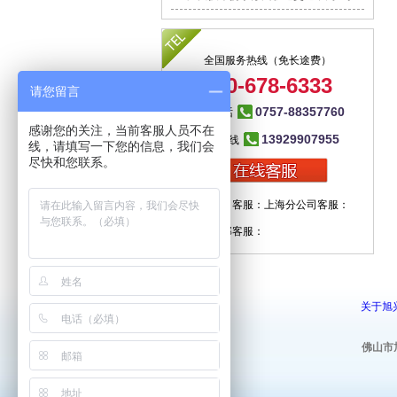
全国服务热线（免长途费）
400-678-6333
请您留言
0757-88357760
总部电话
感谢您的关注，当前客服人员不在
13929907955
咨询热线
线，请填写一下您的信息，我们会
尽快和您联系。
广佛总公司客服：
上海分公司客服：
公司技术部客服：
关于旭
佛山市