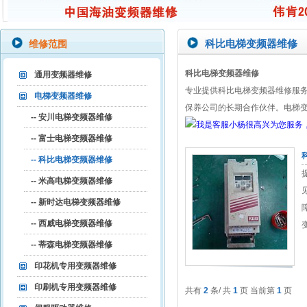
科比电梯变频器维修
维修范围
科比电梯变频器维修
通用变频器维修
专业提供科比电梯变频器维修服务
电梯变频器维修
保养公司的长期合作伙伴。电梯
-- 安川电梯变频器维修
-- 富士电梯变频器维修
-- 科比电梯变频器维修
-- 米高电梯变频器维修
-- 新时达电梯变频器维修
-- 西威电梯变频器维修
-- 蒂森电梯变频器维修
印花机专用变频器维修
印刷机专用变频器维修
共有
2
条/ 共
1
页 当前第
1
页