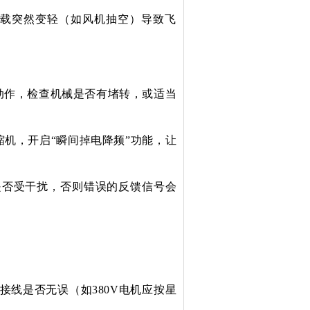
载突然变轻（如风机抽空）导致飞
动作，检查机械是否有堵转，或适当
缩机，开启“
瞬间掉电降频
”功能，让
是否受干扰，否则错误的反馈信号会
接线是否无误（如380V电机应按星