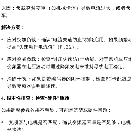
原因
：负载突然变重（如机械卡涩）导致电流过大，或者负
车
。
解决方案
：
应对突加负载
：确认“电流失速防止”功能启用。如果频繁
P.22
提高“失速动作电流值”（
）
。
应对突减负载
：检查“过压失速防止”功能。对于风机或压
变频器在电压波动时通过降频发电来维持母线电压稳定
。
消除干扰
：如果是带编码器的闭环控制，检查PG卡配线
导致变频器误判而降速
。
4. 根本性排查：检查“硬件”瓶颈
如果调整参数效果不明显，可能是选型或硬件问题：
变频器与电机是否匹配
：确认变频器容量是否足够，电机
形接法）
。