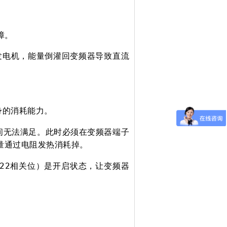
障
。
发电机，能量倒灌回变频器导致直流
身的消耗能力
。
间无法满足。此时必须在变频器端子
量通过电阻发热消耗掉
。
22
相关位）是开启状态，让变频器