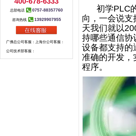
400-678-6333
初学PLC的
0757-88357760
总部电话
向，一会说支
13929907955
咨询热线
天我们就以20
持哪些通信协
广佛总公司客服：
上海分公司客服：
设备都支持的
公司技术部客服：
准确的开发，
程序。