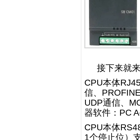
接下来就来
CPU本体RJ
信、PROFIN
UDP通信、M
器软件：PC Ac
CPU本体RS
1个停止位）支