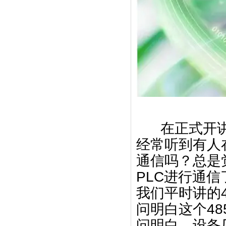
在正式开讲
经常听到有人
通信吗？总是
PLC进行通
我们平时讲的
问明白这个4
问明白，设备