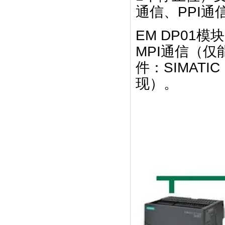
通信、PPI
EM DP01模
MPI通信（仅
件：SIMATI
现）。