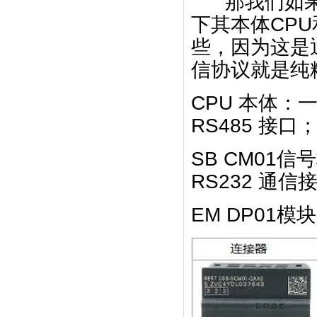
那我们如果想
下其本体CP
些，因为这是
信协议就是纯
CPU 本体：
RS485 接口
SB CM01
RS232 通信
EM DP01模