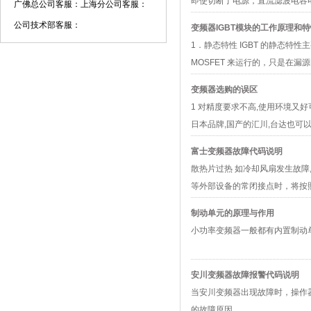
即使切断了电源，直流滤波电容
广佛总公司客服：
上海分公司客服：
公司技术部客服：
变频器IGBT模块的工作原理和
1．静态特性 IGBT 的静态特
MOSFET 来运行的，只是在漏
变频器选购的误区
1 对精度要求不高,使用环境又
日本品牌,国产的汇川,台达也可以
富士变频器故障代码说明
散热片过热 如冷却风扇发生故障
等外部设备的常闭接点时，将按
制动单元的原理与作用
小功率变频器一般都有内置制动单
安川变频器故障报警代码说明
当安川变频器出现故障时，操作
的故障原因