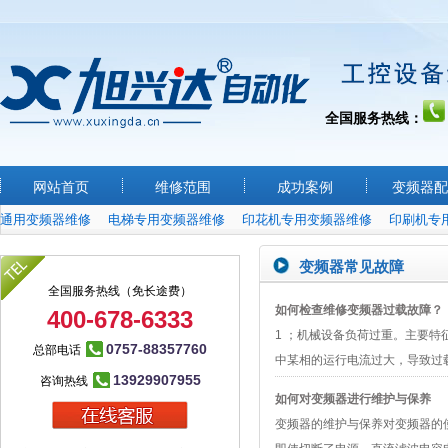
全国服务热线：
网站首页
维修范围
成功案例
变频器配
通用变频器维修
电梯专用变频器维修
印花机专用变频器维修
印刷机专
变频器常见故障
全国服务热线（免长途费）
如何检查维修变频器过载故障？
400-678-6333
1 ；机械设备负荷过重。主要特
0757-88357760
总部电话
中某相的运行电流过大，导致过
13929907955
咨询热线
如何对变频器进行维护与保养
变频器的维护与保养对变频器的