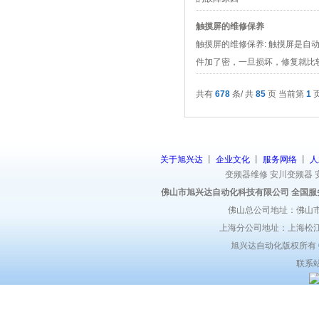
触摸屏的维修保养
触摸屏的维修保养: 触摸屏是
件加了密，一旦损坏，修复就比
共有
678
条/ 共
85
页 当前第
1
关于旭兴达
丨
企业文化
丨
服务网络
丨
人
变频器维修
安川变频器
佛山市旭兴达自动化科技有限公司 全国服
佛山总公司地址：佛山市
上海分公司地址：上海松江区
旭兴达自动化版权所有 ©2
联系站